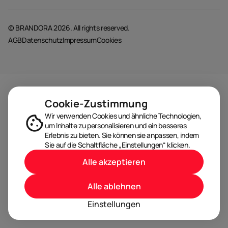
© BRANDORA 2026. All rights reserved.
AGB
Datenschutz
Impressum
Cookies
Cookie-Zustimmung
Wir verwenden Cookies und ähnliche Technologien,
um Inhalte zu personalisieren und ein besseres
Erlebnis zu bieten. Sie können sie anpassen, indem
Sie auf die Schaltfläche „Einstellungen“ klicken.
Alle akzeptieren
Alle ablehnen
Einstellungen