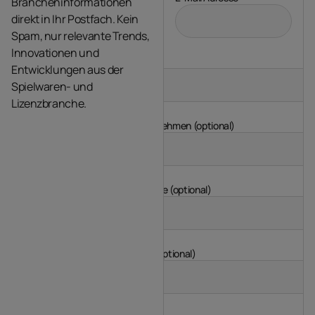
Brancheninformationen
direkt in Ihr Postfach. Kein
Spam, nur relevante Trends,
Innovationen und
Name
Entwicklungen aus der
Spielwaren- und
Lizenzbranche.
Unternehmen (optional)
Branche (optional)
Land (optional)