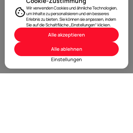
Cookie-Zustimmung
Wir verwenden Cookies und ähnliche Technologien,
um Inhalte zu personalisieren und ein besseres
Erlebnis zu bieten. Sie können sie anpassen, indem
Sie auf die Schaltfläche „Einstellungen“ klicken.
Alle akzeptieren
Alle ablehnen
Einstellungen
BRANDORA ist das Informationsportal für Spielwaren,
Marken, Produkte und Lizenzen im Internet.
Folgen Sie uns