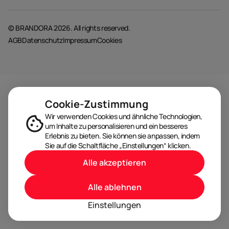
© BRANDORA 2026. All rights reserved.
AGB
Datenschutz
Impressum
Cookies
Cookie-Zustimmung
Wir verwenden Cookies und ähnliche Technologien,
um Inhalte zu personalisieren und ein besseres
Erlebnis zu bieten. Sie können sie anpassen, indem
Sie auf die Schaltfläche „Einstellungen“ klicken.
Alle akzeptieren
Alle ablehnen
Einstellungen