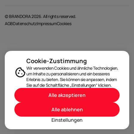
© BRANDORA 2026. All rights reserved.
AGB
Datenschutz
Impressum
Cookies
Cookie-Zustimmung
Wir verwenden Cookies und ähnliche Technologien,
um Inhalte zu personalisieren und ein besseres
Erlebnis zu bieten. Sie können sie anpassen, indem
Sie auf die Schaltfläche „Einstellungen“ klicken.
Alle akzeptieren
Alle ablehnen
Einstellungen