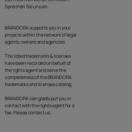
Sprechen Sie uns an.
BRANDORA supports you in your
projects within the network of legal
agents, owners and agencies.
The listed trademarks & licenses
have been recorded on behalf of
the rights agent and serve the
completeness of the BRANDORA
trademarks and licenses catalog.
BRANDORA can gladly put you in
contact with the rights agent for a
fee. Please contact us.