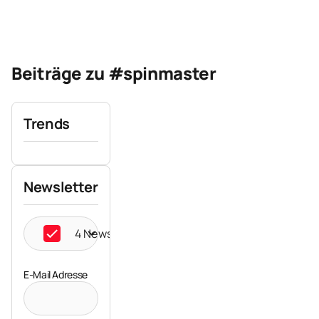
Beiträge zu #spinmaster
Trends
Newsletter
4 Newsletter ausgewählt
E-Mail Adresse