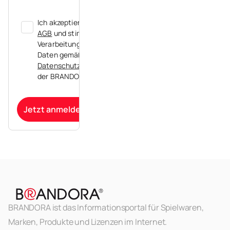
Ich akzeptiere die
AGB
und stimme der
Verarbeitung meiner
Daten gemäß der
Datenschutzerklärung
der BRANDORA zu.
Jetzt anmelden
BRANDORA ist das Informationsportal für Spielwaren,
Marken, Produkte und Lizenzen im Internet.