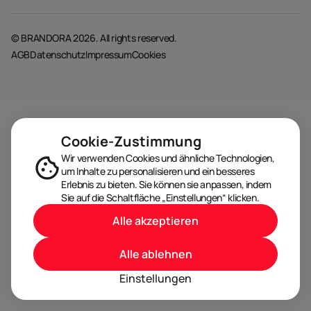
© BRANDORA 2026. All rights reserved.
AGB
Datenschutz
Impressum
Cookies
Cookie-Zustimmung
Wir verwenden Cookies und ähnliche Technologien,
um Inhalte zu personalisieren und ein besseres
Erlebnis zu bieten. Sie können sie anpassen, indem
Sie auf die Schaltfläche „Einstellungen“ klicken.
Alle akzeptieren
Alle ablehnen
Einstellungen