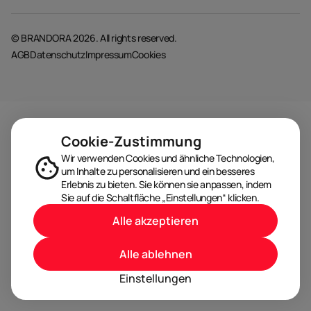
© BRANDORA 2026. All rights reserved.
AGB
Datenschutz
Impressum
Cookies
Cookie-Zustimmung
Wir verwenden Cookies und ähnliche Technologien,
um Inhalte zu personalisieren und ein besseres
Erlebnis zu bieten. Sie können sie anpassen, indem
Sie auf die Schaltfläche „Einstellungen“ klicken.
Alle akzeptieren
Alle ablehnen
Einstellungen