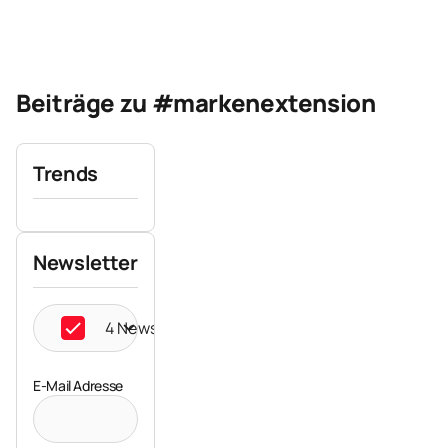
Beiträge zu #markenextension
Trends
Newsletter
4 Newsletter ausgewählt
E-Mail Adresse