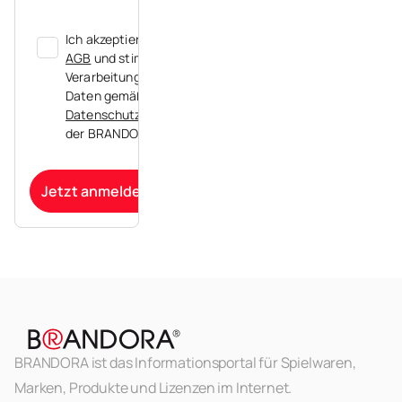
Ich akzeptiere die
AGB
und stimme der
Verarbeitung meiner
Daten gemäß der
Datenschutzerklärung
der BRANDORA zu.
Jetzt anmelden
BRANDORA ist das Informationsportal für Spielwaren,
Marken, Produkte und Lizenzen im Internet.