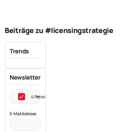
Beiträge zu #licensingstrategie
Trends
Newsletter
4 Newsletter ausgewählt
E-Mail Adresse