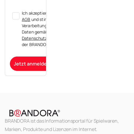
Ich akzeptiere die
AGB
und stimme der
Verarbeitung meiner
Daten gemäß der
Datenschutzerklärung
der BRANDORA zu.
Jetzt anmelden
BRANDORA ist das Informationsportal für Spielwaren,
Marken, Produkte und Lizenzen im Internet.