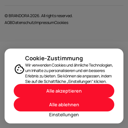
© BRANDORA 2026. All rights reserved.
AGB
Datenschutz
Impressum
Cookies
Cookie-Zustimmung
Wir verwenden Cookies und ähnliche Technologien,
um Inhalte zu personalisieren und ein besseres
Erlebnis zu bieten. Sie können sie anpassen, indem
Sie auf die Schaltfläche „Einstellungen“ klicken.
Alle akzeptieren
Alle ablehnen
Einstellungen