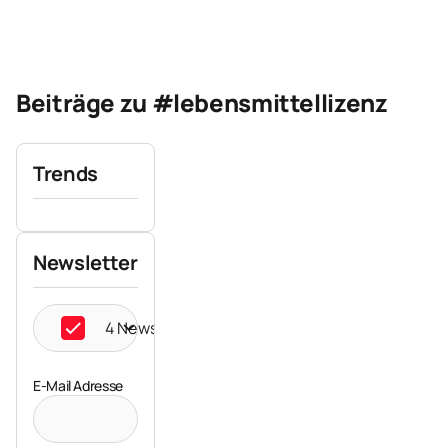
Beiträge zu #lebensmittellizenz
Trends
Newsletter
4 Newsletter ausgewählt
E-Mail Adresse