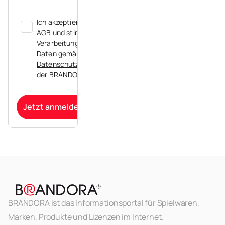
Ich akzeptiere die
AGB
und stimme der
Verarbeitung meiner
Daten gemäß der
Datenschutzerklärung
der BRANDORA zu.
Jetzt anmelden
BRANDORA ist das Informationsportal für Spielwaren,
Marken, Produkte und Lizenzen im Internet.