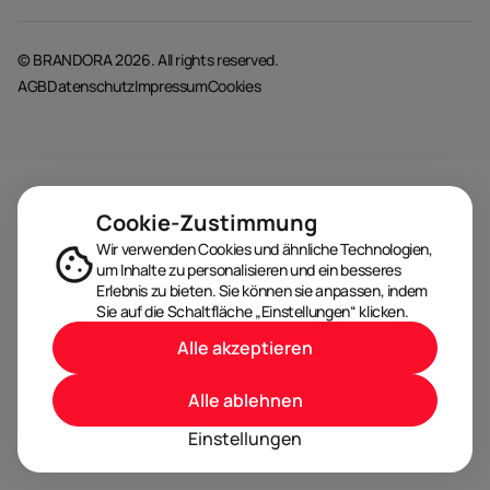
© BRANDORA 2026. All rights reserved.
AGB
Datenschutz
Impressum
Cookies
Cookie-Zustimmung
Wir verwenden Cookies und ähnliche Technologien,
um Inhalte zu personalisieren und ein besseres
Erlebnis zu bieten. Sie können sie anpassen, indem
Sie auf die Schaltfläche „Einstellungen“ klicken.
Alle akzeptieren
Alle ablehnen
Einstellungen