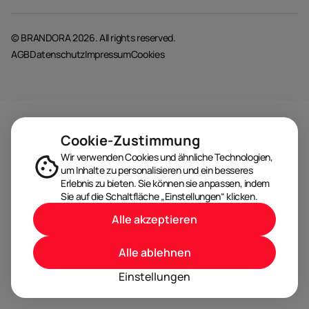
© BRANDORA 2026. All rights reserved.
AGB
Datenschutz
Impressum
Cookies
Cookie-Zustimmung
Wir verwenden Cookies und ähnliche Technologien,
um Inhalte zu personalisieren und ein besseres
Erlebnis zu bieten. Sie können sie anpassen, indem
Sie auf die Schaltfläche „Einstellungen“ klicken.
Alle akzeptieren
Alle ablehnen
Einstellungen