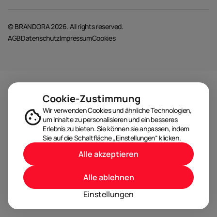
© BRANDORA 2026. All rights reserved.
AGB
Datenschutz
Impressum
Cookies
Cookie-Zustimmung
Wir verwenden Cookies und ähnliche Technologien,
um Inhalte zu personalisieren und ein besseres
Erlebnis zu bieten. Sie können sie anpassen, indem
Sie auf die Schaltfläche „Einstellungen“ klicken.
Alle akzeptieren
Alle ablehnen
Einstellungen