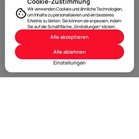
Cookie-Zustimmung
Wir verwenden Cookies und ähnliche Technologien,
um Inhalte zu personalisieren und ein besseres
Erlebnis zu bieten. Sie können sie anpassen, indem
Sie auf die Schaltfläche „Einstellungen“ klicken.
Alle akzeptieren
Alle ablehnen
Einstellungen
BRANDORA ist das Informationsportal für Spielwaren,
Marken, Produkte und Lizenzen im Internet.
Folgen Sie uns