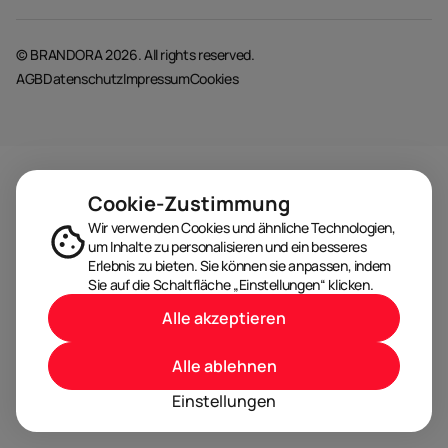
© BRANDORA 2026. All rights reserved.
AGB
Datenschutz
Impressum
Cookies
Cookie-Zustimmung
Wir verwenden Cookies und ähnliche Technologien,
um Inhalte zu personalisieren und ein besseres
Erlebnis zu bieten. Sie können sie anpassen, indem
Sie auf die Schaltfläche „Einstellungen“ klicken.
Alle akzeptieren
Alle ablehnen
Einstellungen