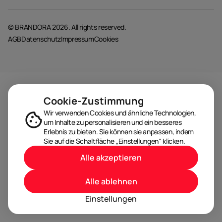
© BRANDORA 2026. All rights reserved.
AGB
Datenschutz
Impressum
Cookies
Cookie-Zustimmung
Wir verwenden Cookies und ähnliche Technologien,
um Inhalte zu personalisieren und ein besseres
Erlebnis zu bieten. Sie können sie anpassen, indem
Sie auf die Schaltfläche „Einstellungen“ klicken.
Alle akzeptieren
Alle ablehnen
Einstellungen