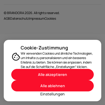
© BRANDORA 2026. All rights reserved.
AGB
Datenschutz
Impressum
Cookies
Cookie-Zustimmung
Wir verwenden Cookies und ähnliche Technologien,
um Inhalte zu personalisieren und ein besseres
Erlebnis zu bieten. Sie können sie anpassen, indem
Sie auf die Schaltfläche „Einstellungen“ klicken.
Alle akzeptieren
Alle ablehnen
Einstellungen