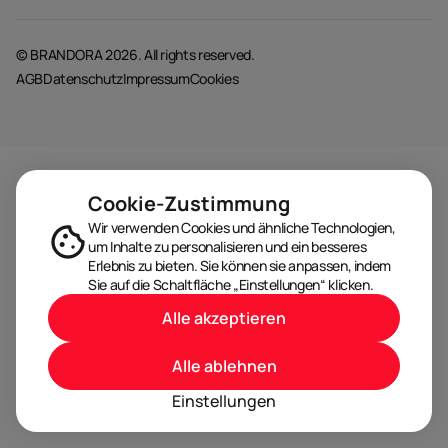
© BRANDORA 2026. All rights reserved.
AGB
Datenschutz
Impressum
Cookies
Cookie-Zustimmung
Wir verwenden Cookies und ähnliche Technologien,
um Inhalte zu personalisieren und ein besseres
Erlebnis zu bieten. Sie können sie anpassen, indem
Sie auf die Schaltfläche „Einstellungen“ klicken.
Alle akzeptieren
Alle ablehnen
Einstellungen