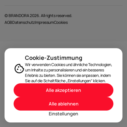
© BRANDORA 2026. All rights reserved.
AGB
Datenschutz
Impressum
Cookies
Cookie-Zustimmung
Wir verwenden Cookies und ähnliche Technologien,
um Inhalte zu personalisieren und ein besseres
Erlebnis zu bieten. Sie können sie anpassen, indem
Sie auf die Schaltfläche „Einstellungen“ klicken.
Alle akzeptieren
Alle ablehnen
Einstellungen