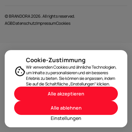
© BRANDORA 2026. All rights reserved.
AGB
Datenschutz
Impressum
Cookies
Cookie-Zustimmung
Wir verwenden Cookies und ähnliche Technologien,
um Inhalte zu personalisieren und ein besseres
Erlebnis zu bieten. Sie können sie anpassen, indem
Sie auf die Schaltfläche „Einstellungen“ klicken.
Alle akzeptieren
Alle ablehnen
Einstellungen