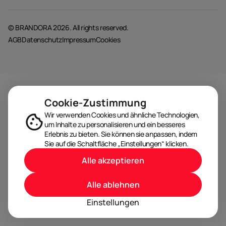
© BRANDORA 2026. All rights reserved.
AGB
Datenschutz
Impressum
Cookies
Cookie-Zustimmung
Wir verwenden Cookies und ähnliche Technologien,
um Inhalte zu personalisieren und ein besseres
Erlebnis zu bieten. Sie können sie anpassen, indem
Sie auf die Schaltfläche „Einstellungen“ klicken.
Alle akzeptieren
Alle ablehnen
Einstellungen