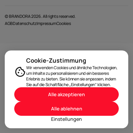
© BRANDORA 2026. All rights reserved.
AGB
Datenschutz
Impressum
Cookies
Cookie-Zustimmung
Wir verwenden Cookies und ähnliche Technologien,
um Inhalte zu personalisieren und ein besseres
Erlebnis zu bieten. Sie können sie anpassen, indem
Sie auf die Schaltfläche „Einstellungen“ klicken.
Alle akzeptieren
Alle ablehnen
Einstellungen