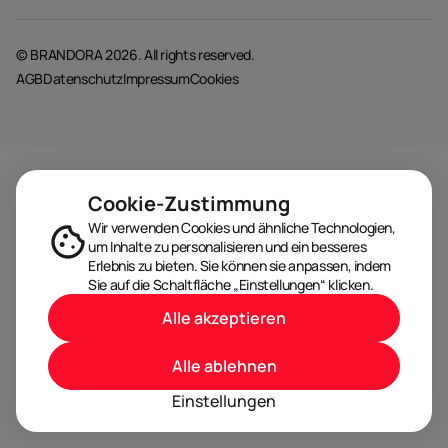
© BRANDORA 2026. All rights reserved.
AGB
Datenschutz
Impressum
Cookies
Cookie-Zustimmung
Wir verwenden Cookies und ähnliche Technologien,
um Inhalte zu personalisieren und ein besseres
Erlebnis zu bieten. Sie können sie anpassen, indem
Sie auf die Schaltfläche „Einstellungen“ klicken.
Alle akzeptieren
Alle ablehnen
Einstellungen