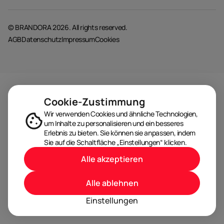
© BRANDORA 2026. All rights reserved.
AGB
Datenschutz
Impressum
Cookies
Cookie-Zustimmung
Wir verwenden Cookies und ähnliche Technologien,
um Inhalte zu personalisieren und ein besseres
Erlebnis zu bieten. Sie können sie anpassen, indem
Sie auf die Schaltfläche „Einstellungen“ klicken.
Alle akzeptieren
Alle ablehnen
Einstellungen