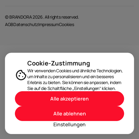
© BRANDORA 2026. All rights reserved.
AGB
Datenschutz
Impressum
Cookies
Cookie-Zustimmung
Wir verwenden Cookies und ähnliche Technologien,
um Inhalte zu personalisieren und ein besseres
Erlebnis zu bieten. Sie können sie anpassen, indem
Sie auf die Schaltfläche „Einstellungen“ klicken.
Alle akzeptieren
Alle ablehnen
Einstellungen