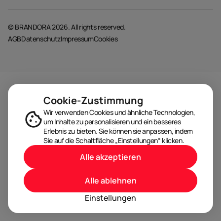
© BRANDORA 2026. All rights reserved.
AGB
Datenschutz
Impressum
Cookies
Cookie-Zustimmung
Wir verwenden Cookies und ähnliche Technologien,
um Inhalte zu personalisieren und ein besseres
Erlebnis zu bieten. Sie können sie anpassen, indem
Sie auf die Schaltfläche „Einstellungen“ klicken.
Alle akzeptieren
Alle ablehnen
Einstellungen