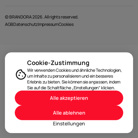
© BRANDORA 2026. All rights reserved.
AGB
Datenschutz
Impressum
Cookies
Cookie-Zustimmung
Wir verwenden Cookies und ähnliche Technologien,
um Inhalte zu personalisieren und ein besseres
Erlebnis zu bieten. Sie können sie anpassen, indem
Sie auf die Schaltfläche „Einstellungen“ klicken.
Alle akzeptieren
Alle ablehnen
Einstellungen