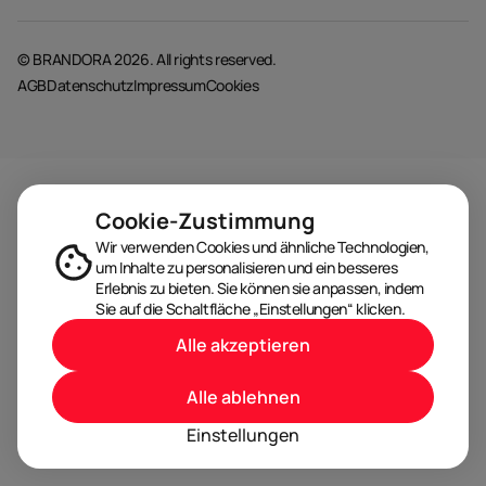
© BRANDORA 2026. All rights reserved.
AGB
Datenschutz
Impressum
Cookies
Cookie-Zustimmung
Wir verwenden Cookies und ähnliche Technologien,
um Inhalte zu personalisieren und ein besseres
Erlebnis zu bieten. Sie können sie anpassen, indem
Sie auf die Schaltfläche „Einstellungen“ klicken.
Alle akzeptieren
Alle ablehnen
Einstellungen