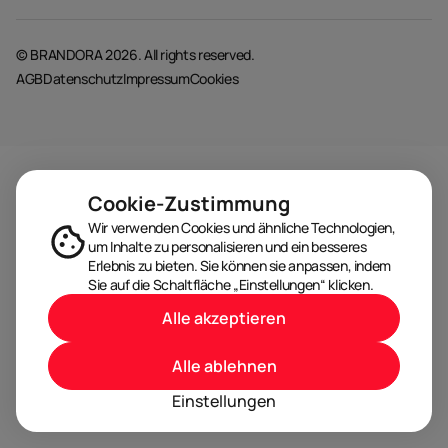
© BRANDORA 2026. All rights reserved.
AGB
Datenschutz
Impressum
Cookies
Cookie-Zustimmung
Wir verwenden Cookies und ähnliche Technologien,
um Inhalte zu personalisieren und ein besseres
Erlebnis zu bieten. Sie können sie anpassen, indem
Sie auf die Schaltfläche „Einstellungen“ klicken.
Alle akzeptieren
Alle ablehnen
Einstellungen