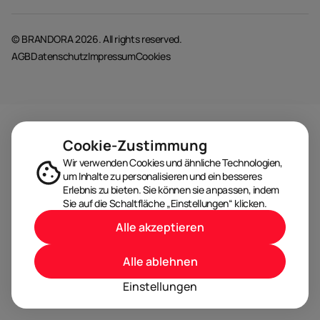
© BRANDORA 2026. All rights reserved.
AGB
Datenschutz
Impressum
Cookies
Cookie-Zustimmung
Wir verwenden Cookies und ähnliche Technologien,
um Inhalte zu personalisieren und ein besseres
Erlebnis zu bieten. Sie können sie anpassen, indem
Sie auf die Schaltfläche „Einstellungen“ klicken.
Alle akzeptieren
Alle ablehnen
Einstellungen