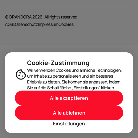
© BRANDORA 2026. All rights reserved.
AGB
Datenschutz
Impressum
Cookies
Cookie-Zustimmung
Wir verwenden Cookies und ähnliche Technologien,
um Inhalte zu personalisieren und ein besseres
Erlebnis zu bieten. Sie können sie anpassen, indem
Sie auf die Schaltfläche „Einstellungen“ klicken.
Alle akzeptieren
Alle ablehnen
Einstellungen