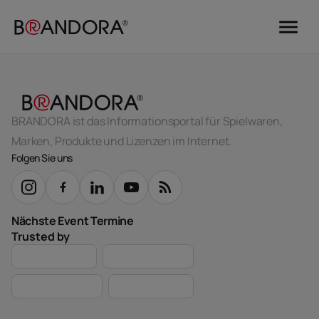
menu
BRANDORA ist das Informationsportal für Spielwaren,
Marken, Produkte und Lizenzen im Internet.
Folgen Sie uns
Nächste Event Termine
Trusted by