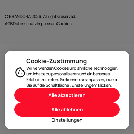
© BRANDORA 2026. All rights reserved.
AGB
Datenschutz
Impressum
Cookies
Cookie-Zustimmung
Wir verwenden Cookies und ähnliche Technologien,
um Inhalte zu personalisieren und ein besseres
Erlebnis zu bieten. Sie können sie anpassen, indem
Sie auf die Schaltfläche „Einstellungen“ klicken.
Alle akzeptieren
Alle ablehnen
Einstellungen