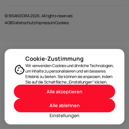
© BRANDORA 2026. All rights reserved.
AGB
Datenschutz
Impressum
Cookies
Cookie-Zustimmung
Wir verwenden Cookies und ähnliche Technologien,
um Inhalte zu personalisieren und ein besseres
Erlebnis zu bieten. Sie können sie anpassen, indem
Sie auf die Schaltfläche „Einstellungen“ klicken.
Alle akzeptieren
Alle ablehnen
Einstellungen