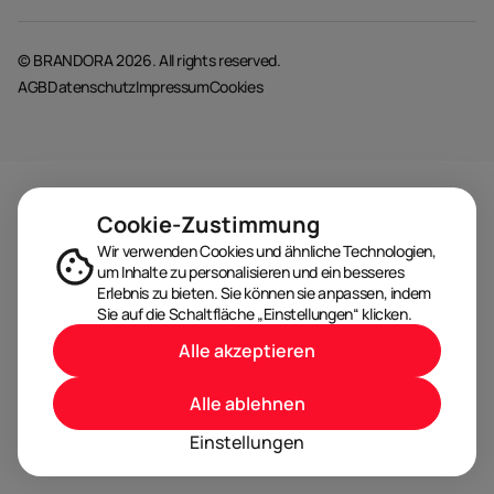
© BRANDORA 2026. All rights reserved.
AGB
Datenschutz
Impressum
Cookies
Cookie-Zustimmung
Wir verwenden Cookies und ähnliche Technologien,
um Inhalte zu personalisieren und ein besseres
Erlebnis zu bieten. Sie können sie anpassen, indem
Sie auf die Schaltfläche „Einstellungen“ klicken.
Alle akzeptieren
Alle ablehnen
Einstellungen