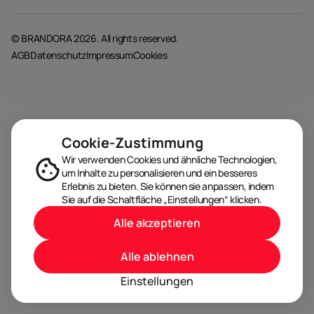
© BRANDORA 2026. All rights reserved.
AGB
Datenschutz
Impressum
Cookies
Cookie-Zustimmung
Wir verwenden Cookies und ähnliche Technologien,
um Inhalte zu personalisieren und ein besseres
Erlebnis zu bieten. Sie können sie anpassen, indem
Sie auf die Schaltfläche „Einstellungen“ klicken.
Alle akzeptieren
Alle ablehnen
Einstellungen