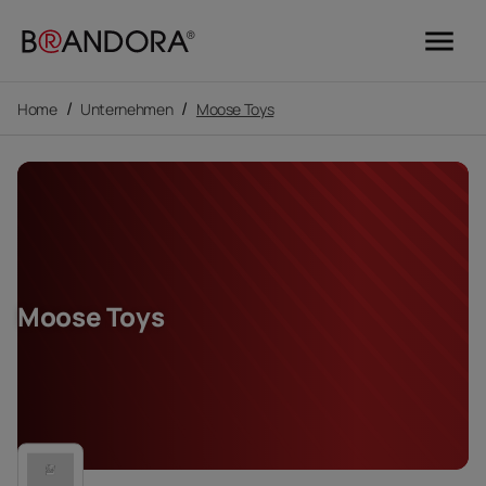
menu
/
/
Home
Unternehmen
Moose Toys
Moose Toys