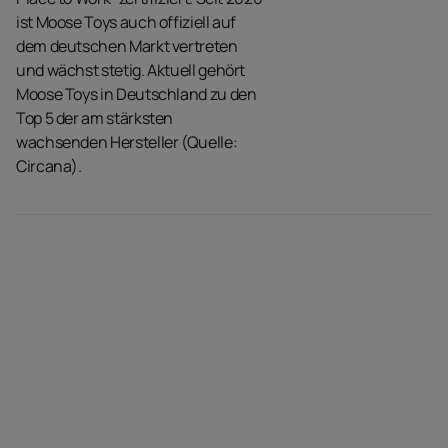
ist Moose Toys auch offiziell auf
dem deutschen Markt vertreten
und wächst stetig. Aktuell gehört
Moose Toys in Deutschland zu den
Top 5 der am stärksten
wachsenden Hersteller (Quelle:
Circana).