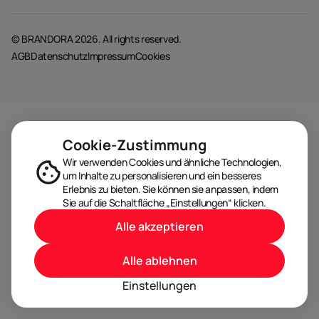
© BRANDORA 2026. All rights reserved.
AGB
Datenschutz
Impressum
Cookies
Cookie-Zustimmung
Wir verwenden Cookies und ähnliche Technologien,
um Inhalte zu personalisieren und ein besseres
Erlebnis zu bieten. Sie können sie anpassen, indem
Sie auf die Schaltfläche „Einstellungen“ klicken.
Alle akzeptieren
Alle ablehnen
Einstellungen