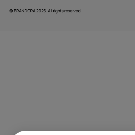
© BRANDORA 2026. All rights reserved.