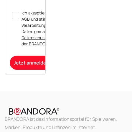
Ich akzeptiere die
AGB
und stimme der
Verarbeitung meiner
Daten gemäß der
Datenschutzerklärung
der BRANDORA zu.
Jetzt anmelden
BRANDORA ist das Informationsportal für Spielwaren,
Marken, Produkte und Lizenzen im Internet.