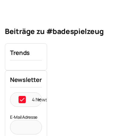
Beiträge zu #badespielzeug
Trends
Newsletter
4 Newsletter ausgewählt
E-Mail Adresse