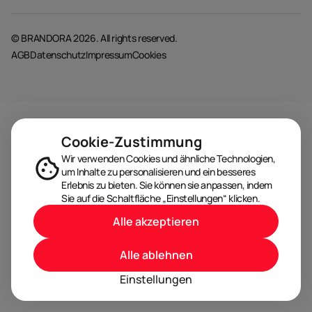
© BRANDORA 2026. All rights reserved.
AGB
Datenschutz
Impressum
Cookies
Cookie-Zustimmung
Wir verwenden Cookies und ähnliche Technologien,
um Inhalte zu personalisieren und ein besseres
Erlebnis zu bieten. Sie können sie anpassen, indem
Sie auf die Schaltfläche „Einstellungen“ klicken.
Alle akzeptieren
Alle ablehnen
Einstellungen