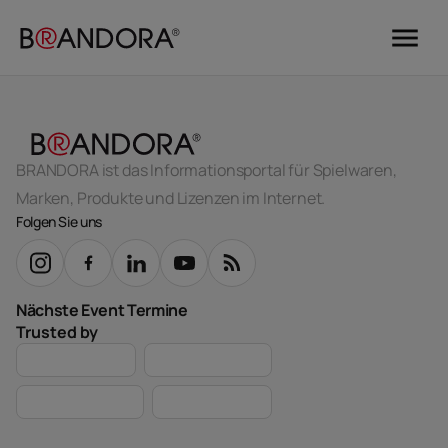
menu
BRANDORA ist das Informationsportal für Spielwaren,
Marken, Produkte und Lizenzen im Internet.
Folgen Sie uns
Nächste Event Termine
Trusted by