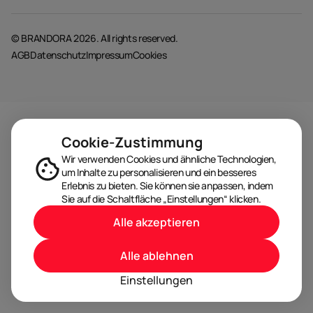
© BRANDORA 2026. All rights reserved.
AGB
Datenschutz
Impressum
Cookies
Cookie-Zustimmung
Wir verwenden Cookies und ähnliche Technologien,
um Inhalte zu personalisieren und ein besseres
Erlebnis zu bieten. Sie können sie anpassen, indem
Sie auf die Schaltfläche „Einstellungen“ klicken.
Alle akzeptieren
Alle ablehnen
Einstellungen