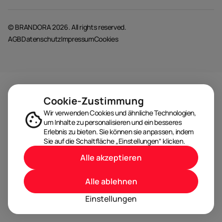
© BRANDORA 2026. All rights reserved.
AGB
Datenschutz
Impressum
Cookies
Cookie-Zustimmung
Wir verwenden Cookies und ähnliche Technologien,
um Inhalte zu personalisieren und ein besseres
Erlebnis zu bieten. Sie können sie anpassen, indem
Sie auf die Schaltfläche „Einstellungen“ klicken.
Alle akzeptieren
Alle ablehnen
Einstellungen