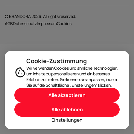
© BRANDORA 2026. All rights reserved.
AGB
Datenschutz
Impressum
Cookies
Cookie-Zustimmung
Wir verwenden Cookies und ähnliche Technologien,
um Inhalte zu personalisieren und ein besseres
Erlebnis zu bieten. Sie können sie anpassen, indem
Sie auf die Schaltfläche „Einstellungen“ klicken.
Alle akzeptieren
Alle ablehnen
Einstellungen