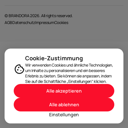
© BRANDORA 2026. All rights reserved.
AGB
Datenschutz
Impressum
Cookies
Cookie-Zustimmung
Wir verwenden Cookies und ähnliche Technologien,
um Inhalte zu personalisieren und ein besseres
Erlebnis zu bieten. Sie können sie anpassen, indem
Sie auf die Schaltfläche „Einstellungen“ klicken.
Alle akzeptieren
Alle ablehnen
Einstellungen