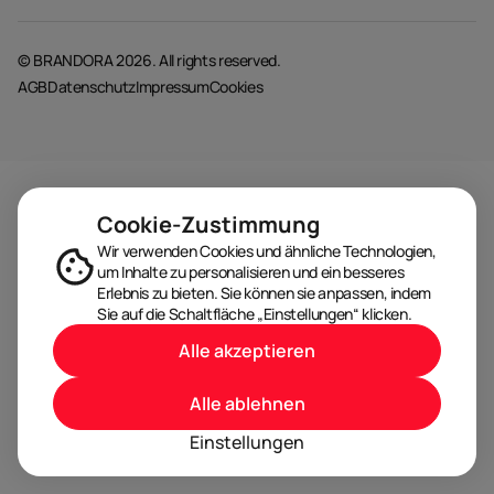
© BRANDORA 2026. All rights reserved.
AGB
Datenschutz
Impressum
Cookies
Cookie-Zustimmung
Wir verwenden Cookies und ähnliche Technologien,
um Inhalte zu personalisieren und ein besseres
Erlebnis zu bieten. Sie können sie anpassen, indem
Sie auf die Schaltfläche „Einstellungen“ klicken.
Alle akzeptieren
Alle ablehnen
Einstellungen